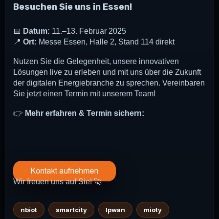
Besuchen Sie uns in Essen!
📅
Datum:
11.–13. Februar 2025
📍
Ort:
Messe Essen, Halle 2, Stand 114 direkt
Nutzen Sie die Gelegenheit, unsere innovativen
Lösungen live zu erleben und mit uns über die Zukunft
der digitalen Energiebranche zu sprechen. Vereinbaren
Sie jetzt einen Termin mit unserem Team!
👉
Mehr erfahren & Termin sichern:
Wir freuen uns auf Sie! 🚀
nbiot
smartcity
lpwan
mioty