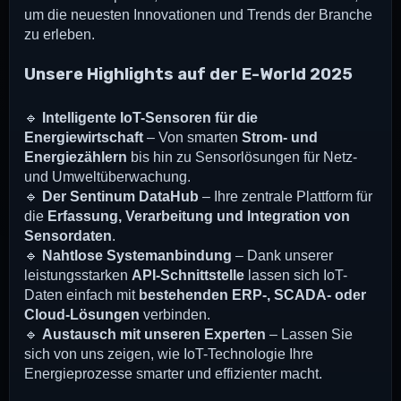
um die neuesten Innovationen und Trends der Branche
zu erleben.
Unsere Highlights auf der E-World 2025
🔹
Intelligente IoT-Sensoren für die
Energiewirtschaft
– Von smarten
Strom- und
Energiezählern
bis hin zu Sensorlösungen für Netz-
und Umweltüberwachung.
🔹
Der Sentinum DataHub
– Ihre zentrale Plattform für
die
Erfassung, Verarbeitung und Integration von
Sensordaten
.
🔹
Nahtlose Systemanbindung
– Dank unserer
leistungsstarken
API-Schnittstelle
lassen sich IoT-
Daten einfach mit
bestehenden ERP-, SCADA- oder
Cloud-Lösungen
verbinden.
🔹
Austausch mit unseren Experten
– Lassen Sie
sich von uns zeigen, wie IoT-Technologie Ihre
Energieprozesse smarter und effizienter macht.