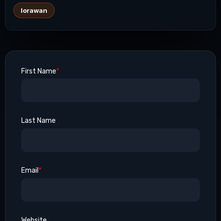
lorawan
First Name
*
Last Name
Email
*
Website