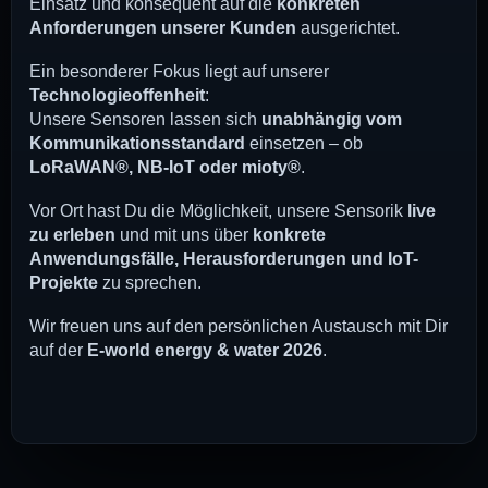
Einsatz und konsequent auf die
konkreten
Anforderungen unserer Kunden
ausgerichtet.
Ein besonderer Fokus liegt auf unserer
Technologieoffenheit
:
Unsere Sensoren lassen sich
unabhängig vom
Kommunikationsstandard
einsetzen – ob
LoRaWAN®, NB-IoT oder mioty®
.
Vor Ort hast Du die Möglichkeit, unsere Sensorik
live
zu erleben
und mit uns über
konkrete
Anwendungsfälle, Herausforderungen und IoT-
Projekte
zu sprechen.
Wir freuen uns auf den persönlichen Austausch mit Dir
auf der
E-world energy & water 2026
.