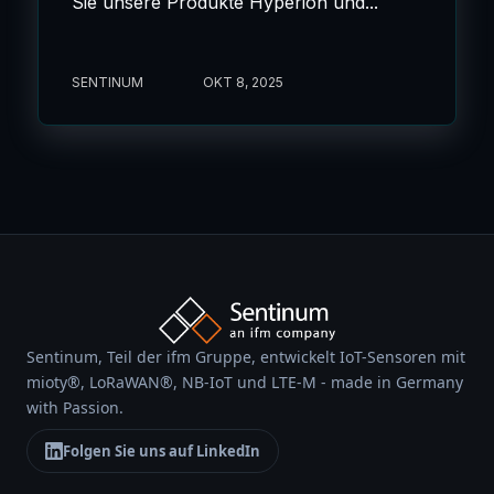
Sie unsere Produkte Hyperion und...
SENTINUM
OKT 8, 2025
Sentinum, Teil der ifm Gruppe, entwickelt IoT-Sensoren mit
mioty®, LoRaWAN®, NB-IoT und LTE-M - made in Germany
with Passion.
Folgen Sie uns auf LinkedIn